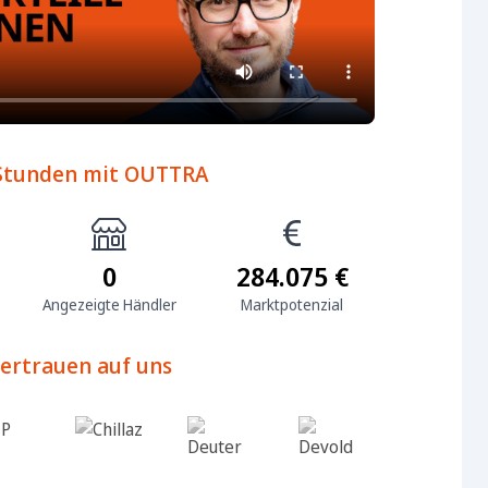
 Stunden mit OUTTRA
0
284.075 €
Angezeigte Händler
Marktpotenzial
ertrauen auf uns