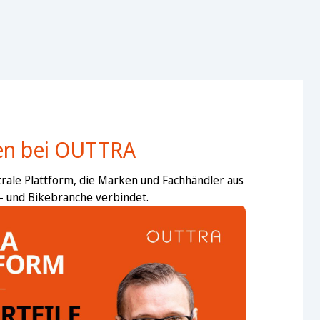
n bei OUTTRA
rale Plattform, die Marken und Fachhändler aus
- und Bikebranche verbindet.